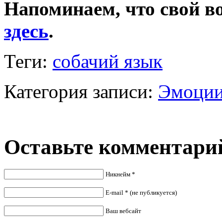
Напоминаем, что свой в
здесь
.
Теги:
собачий язык
Категория записи:
Эмоции
Оставьте комментари
Никнейм *
E-mail * (не публикуется)
Ваш вебсайт