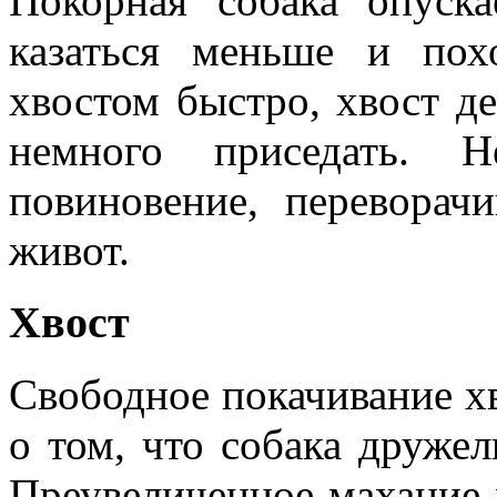
Покорная собака опуска
казаться меньше и пох
хвостом быстро, хвост д
немного приседать. Н
повиновение, переворач
живот.
Хвост
Свободное покачивание х
о том, что собака друже
Преувеличенное махание 