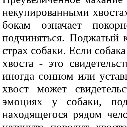
некупированными хвостам
бокам означает покорн
подчиняться. Поджатый к
страх собаки. Если собака
хвоста - это свидетельс
иногда сонном или устав
хвост может свидетель
эмоциях у собаки, по
находящегося рядом чело
натянуто поводит хвост