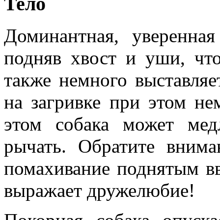
Тело
Доминантная, уверенная
подняв хвост и уши, чт
также немного выставляе
на загривке при этом не
этом собака может мед
рычать. Обратите вним
помахивание поднятым вв
выражает дружелюбие!