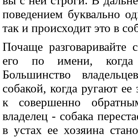
вы с ней строги. В дальн
поведением буквально од
так и происходит это в со
Почаще разговаривайте 
его по имени, когда
Большинство владельц
собакой, когда ругают ее 
к совершенно обратны
владелец - собака переста
в устах ее хозяина стан