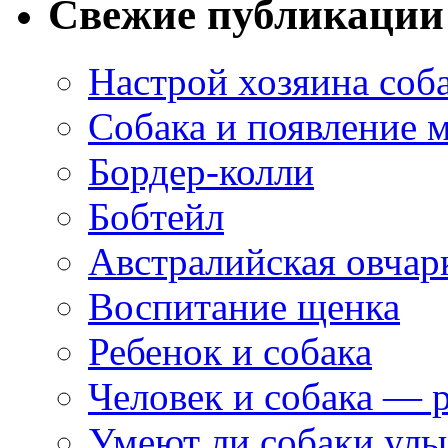
Свежие публикации
Настрой хозяина соб
Собака и появление 
Бордер-колли
Бобтейл
Австралийская овчар
Воспитание щенка
Ребенок и собака
Человек и собака — 
Умеют ли собаки улы