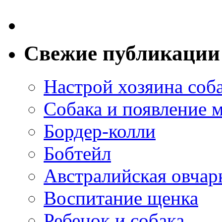
Свежие публикации
Настрой хозяина соб
Собака и появление 
Бордер-колли
Бобтейл
Австралийская овчар
Воспитание щенка
Ребенок и собака