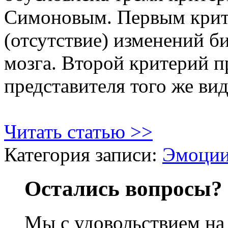
Симоновым. Первым крите
(отсутствие) изменений б
мозга. Второй критерий п
представителя того же вида
Читать статью >>
Категория записи:
Эмоции
Остались вопросы?
Мы с удовольствием на